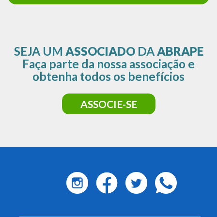
SEJA UM
ASSOCIADO
DA
ABRAPE
Faça parte da nossa associação e
obtenha todos os benefícios
ASSOCIE-SE